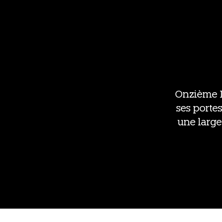
Onzième Li
ses portes 
une large 