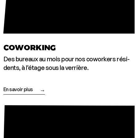
COWORKING
Des bureaux au mois pour nos cowor­kers rési­
dents, à l’étage sous la verrière.
En savoir plus