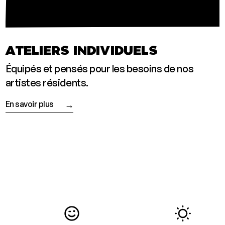
ATELIERS INDIVIDUELS
Équi­pés et pen­sés pour les besoins de nos
artistes résidents.
En savoir plus