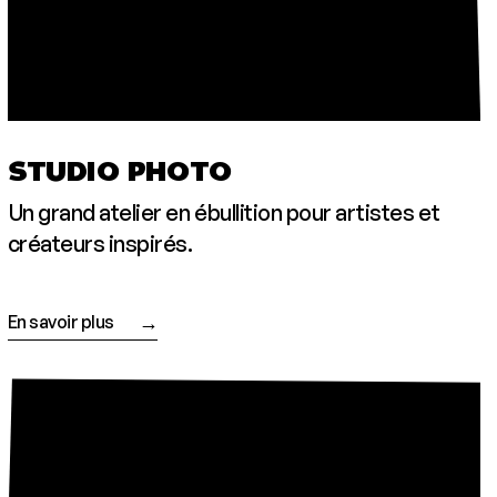
STUDIO PHOTO
Un grand ate­lier en ébul­li­tion pour artistes et
créa­teurs inspirés.
En savoir plus