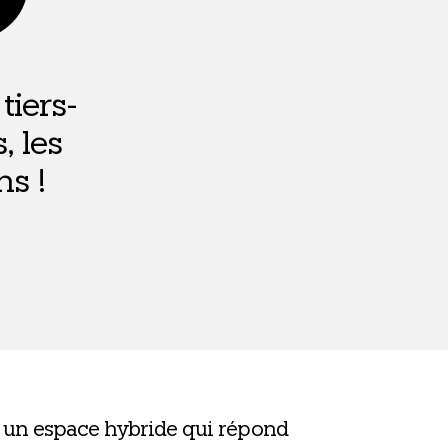
tiers-
, les
ns !
 un espace hybride qui répond