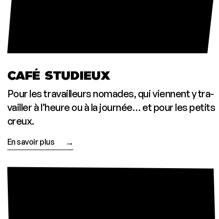
CAFÉ STUDIEUX
Pour les tra­vailleurs nomades, qui viennent y tra­
vailler à l’heure ou à la jour­née… et pour les petits
creux.
En savoir plus